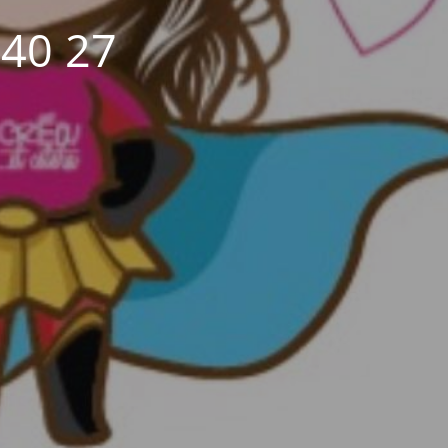
 40 27