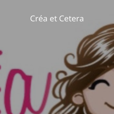
Créa et Cetera